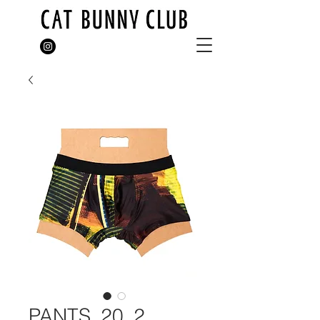
PANTS_20_2