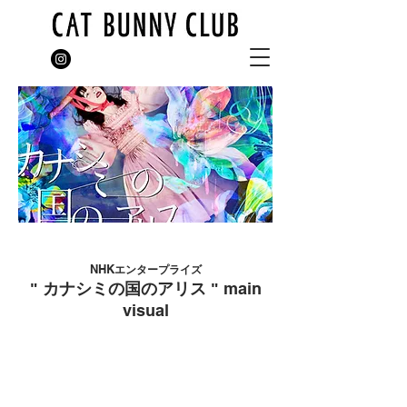
NHK
エンタープライズ
main
" カナシミの国のアリス "
visual