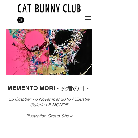
MEMENTO MORI ~ 死者の日 ~
25 October - 6 November 2016 / L’illustre
Galerie LE MONDE
​Illustration Group Show