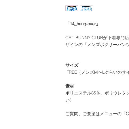
「14_hang-over」
CAT BUNNY CLUBが下着専
ザインの「メンズボクサーパン
サイズ
FREE（メンズM〜Lぐらいのサ
素材
ポリエステル85％、ポリウレタ
い）
ご質問、ご要望はメニューの「Co