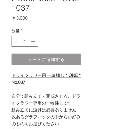
" 037
価
￥3,000
格
数量
*
カートに追加する
ドライフラワー用 一輪挿し
“ ONE “
No.037
自分で組み立てて完成させる、ドラ
イフラワー専用の一輪挿しです
組み立てに道具は必要ありません
数あるグラフィックの中からお好み
のものをお選びください