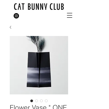
Flower Vase " ONE