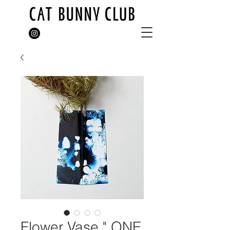
Flower Vase " ONE