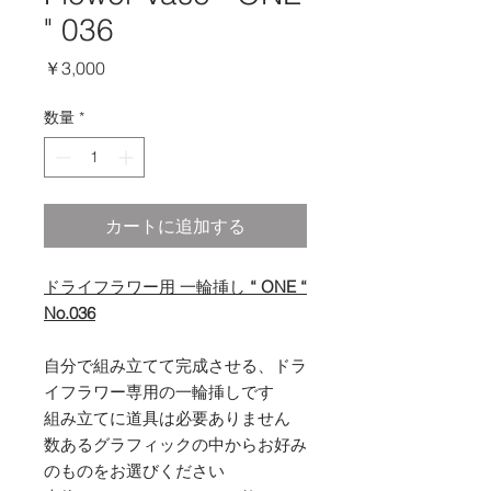
" 036
価
￥3,000
格
数量
*
カートに追加する
ドライフラワー用 一輪挿し
“ ONE “
No.036
自分で組み立てて完成させる、ドラ
イフラワー専用の一輪挿しです
組み立てに道具は必要ありません
数あるグラフィックの中からお好み
のものをお選びください