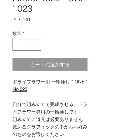
" 023
価
￥3,000
格
数量
*
カートに追加する
ドライフラワー用 一輪挿し
“ ONE “
No.023
自分で組み立てて完成させる、ドラ
イフラワー専用の一輪挿しです
組み立てに道具は必要ありません
数あるグラフィックの中からお好み
のものをお選びください