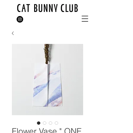
Flower Vase " ONE