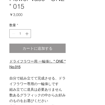
" 015
価
￥3,000
格
数量
*
カートに追加する
ドライフラワー用 一輪挿し
“ ONE “
No.015
自分で組み立てて完成させる、ドラ
イフラワー専用の一輪挿しです
組み立てに道具は必要ありません
数あるグラフィックの中からお好み
のものをお選びください