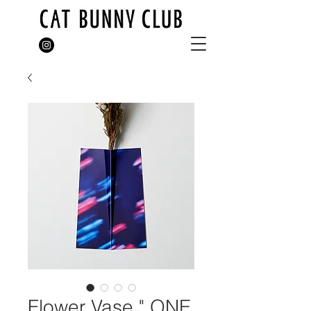
Flower Vase " ONE