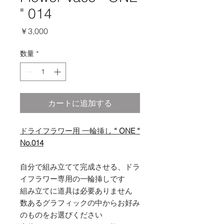
" 014
価
￥3,000
格
数量
*
カートに追加する
ドライフラワー用 一輪挿し
“ ONE “
No.014
自分で組み立てて完成させる、ドラ
イフラワー専用の一輪挿しです
組み立てに道具は必要ありません
数あるグラフィックの中からお好み
のものをお選びください