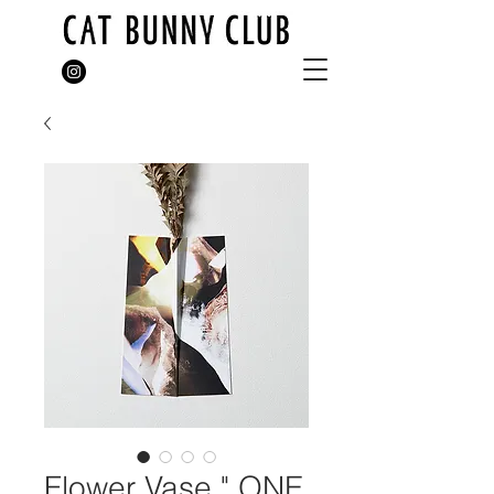
Flower Vase " ONE