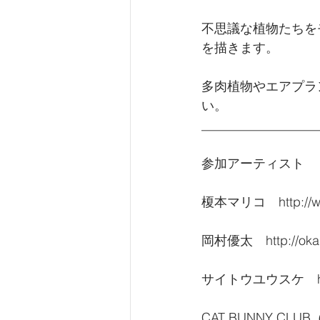
不思議な植物たちをモ
を描きます。
多肉植物やエアプラ
い。
__________________
参加アーティスト
榎本マリコ　http://ww
岡村優太　http://okam
サイトウユウスケ　http:/
CAT BUNNY CLUB