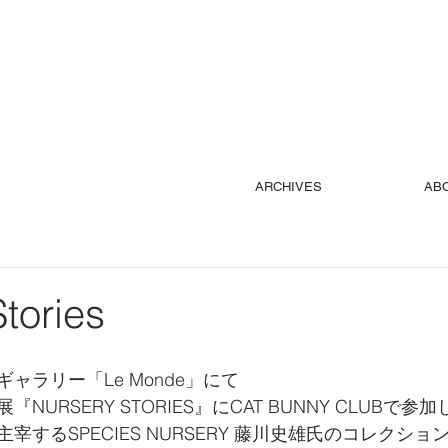
ARCHIVES
AB
tories
ャラリー「Le Monde」にて
URSERY STORIES』にCAT BUNNY CLUBで参
宰するSPECIES NURSERY 藤川史雄氏のコレクショ