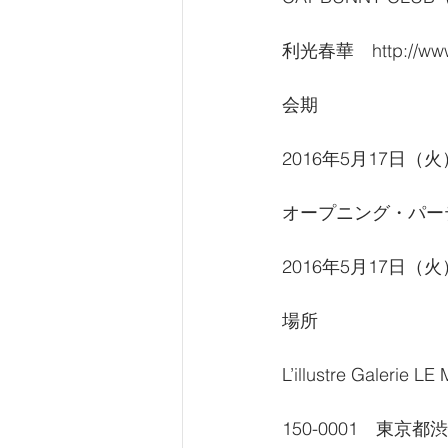
利光春華　http://www.h
会期
2016年5月17日（火
オープニング・パー
2016年5月17日（火）17
場所
L’illustre Gal
150-0001　東京都