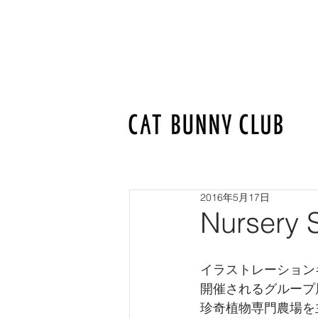
2016年5月17日
Nursery S
イラストレーションギ
開催されるグループ展『N
珍奇植物専門農場を主