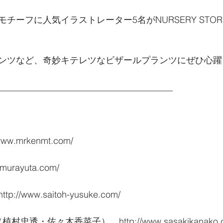
チーフに人気イラストレーター5名がNURSERY STOR
ンツなど、奇妙キテレツなビザールプランツにぜひ心躍
_______________________________________
w.mrkenmt.com/
urayuta.com/
/www.saitoh-yusuke.com/
（植村忠透・佐々木香菜子）　http://www.sasakikanako.