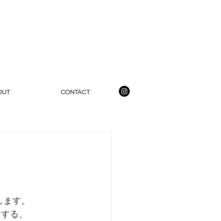
OUT
CONTACT
加します。
ンする、