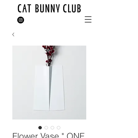
Flower Vase " ONE