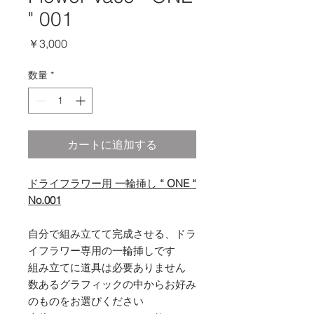
" 001
価
￥3,000
格
数量
*
カートに追加する
ドライフラワー用 一輪挿し
“ ONE “
No.001
自分で組み立てて完成させる、ドラ
イフラワー専用の一輪挿しです
組み立てに道具は必要ありません
数あるグラフィックの中からお好み
のものをお選びください